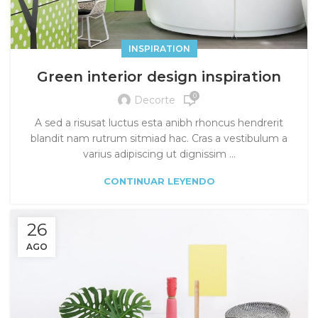
INSPIRATION
Green interior design inspiration
0
Decorte
A sed a risusat luctus esta anibh rhoncus hendrerit
blandit nam rutrum sitmiad hac. Cras a vestibulum a
varius adipiscing ut dignissim ...
CONTINUAR LEYENDO
26
AGO