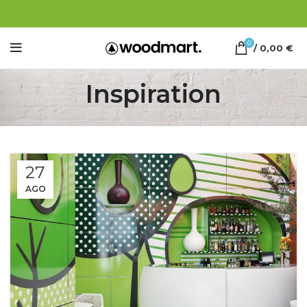
0
/
0,00
€
Inspiration
27
AGO