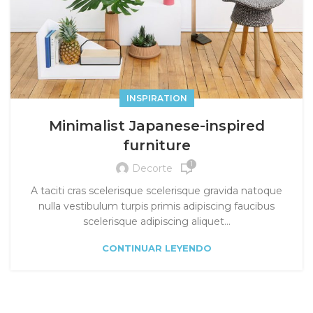
INSPIRATION
Minimalist Japanese-inspired
furniture
1
Decorte
A taciti cras scelerisque scelerisque gravida natoque
nulla vestibulum turpis primis adipiscing faucibus
scelerisque adipiscing aliquet...
CONTINUAR LEYENDO