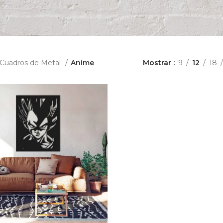
Cuadros de Metal
Anime
Mostrar
9
12
18