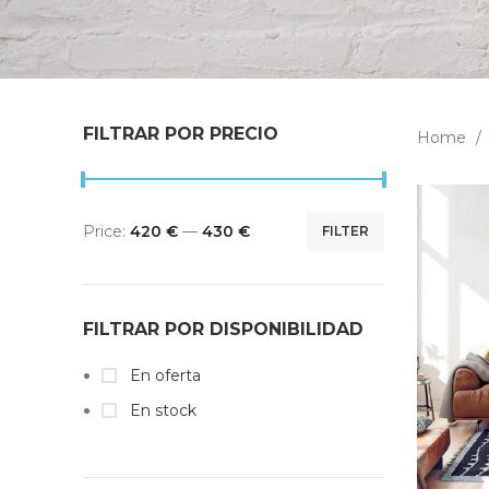
FILTRAR POR PRECIO
Home
Price:
420 €
—
430 €
FILTER
FILTRAR POR DISPONIBILIDAD
En oferta
En stock