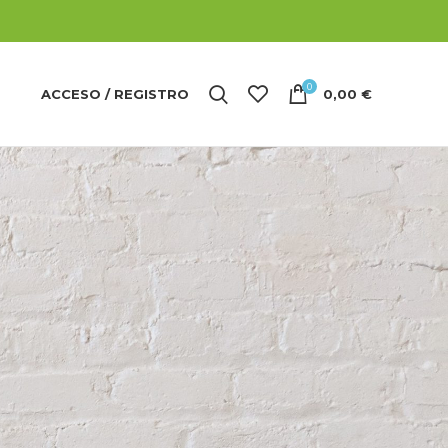
0
ACCESO / REGISTRO
0,00
€